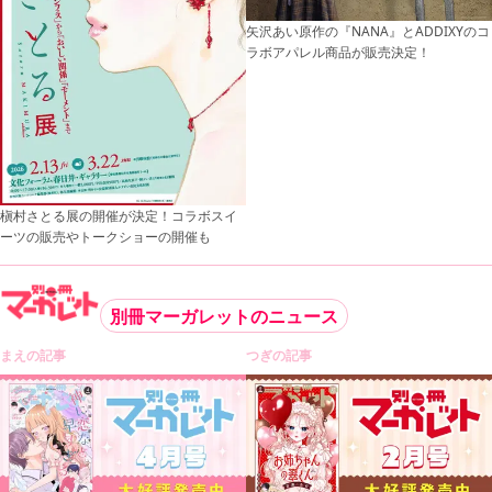
矢沢あい原作の『NANA』とADDIXYのコ
ラボアパレル商品が販売決定！
槇村さとる展の開催が決定！コラボスイ
ーツの販売やトークショーの開催も
別冊マーガレットのニュース
まえの記事
つぎの記事