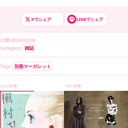
Xでシェア
LINEでシェア
公開
:
2026/02/09
Category:
雑誌
Tags:
別冊マーガレット
まえの記事
つぎの記事