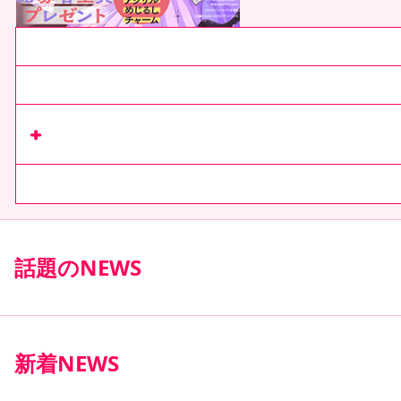
最新号紹介
次号予告
リマコミ+
で
収録作を読む
コミックス
話題のNEWS
新着NEWS