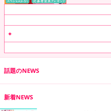
最新号
次号予告
リマコミ+
で
収録作を読む
コミックス
話題のNEWS
新着NEWS