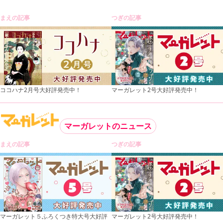
まえの記事
つぎの記事
ココハナ2月号大好評発売中！
マーガレット2号大好評発売中！
マーガレットのニュース
まえの記事
つぎの記事
マーガレット５ふろくつき特大号大好評
マーガレット2号大好評発売中！