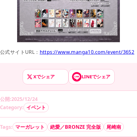
公式サイトURL：
https://www.manga10.com/event/3652
Xでシェア
LINEでシェア
公開
:
2025/12/24
Category:
イベント
Tags:
マーガレット
絶愛／BRONZE 完全版
尾崎南