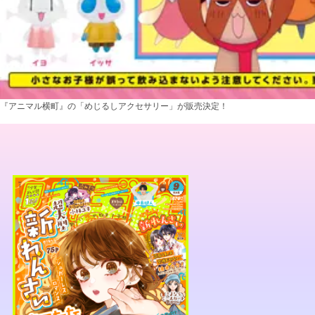
『アニマル横町』の「めじるしアクセサリー」が販売決定！