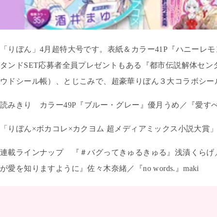
「りぼん」
4
月超特大号です。表紙＆カラー
41P
『ハニーレモ
タンド
SET応募者
全員プレゼントもある『都市伝説解体セン
ウドシール帳）、とじこみで、超豪華りぼん３大コラボシー
読みきり カラー
49P
『ブルー・グレー』優月うめ／『愛す
「りぼん×ボカコレ×カクヨム 超メディアミックス小説大賞
連載ラインナップ 『＃バグってきゅるきゅる』浅漬くらげ
が愛を知りますように』佐々木奈緒／『
no words.
』
maki