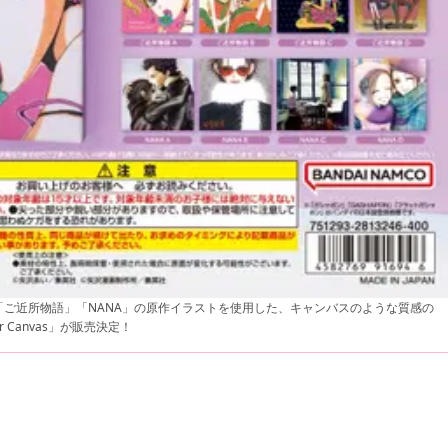
ご近所物語」「NANA」の原作イラストを使用した、キャンバスのような質感の
 Canvas」が販売決定！