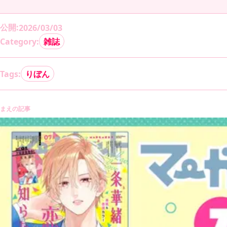
公開
:
2026/03/03
Category:
雑誌
Tags:
りぼん
まえの記事