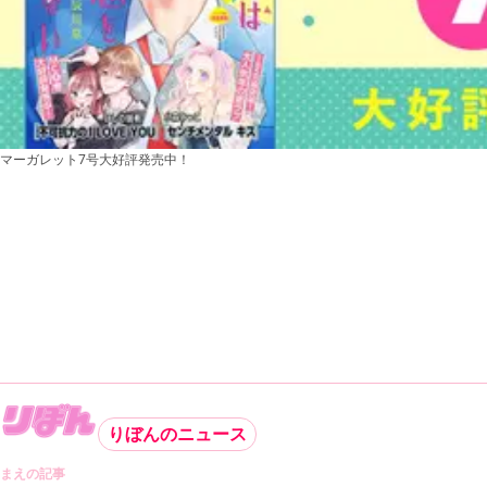
マーガレット7号大好評発売中！
りぼんのニュース
まえの記事