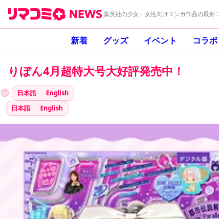
集英社の少女・女性向けマンガ作品の最新ニ
新着
グッズ
イベント
コラボ
りぼん4月超特大号大好評発売中！
日本語
English
日本語
English