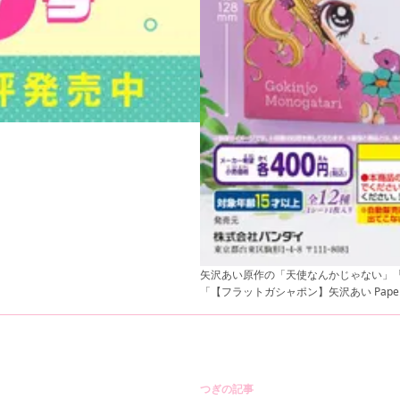
矢沢あい原作の「天使なんかじゃない」「
「【フラットガシャポン】矢沢あい Paper
つぎの記事