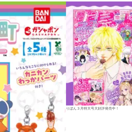
りぼん３月特大号大好評発売中！