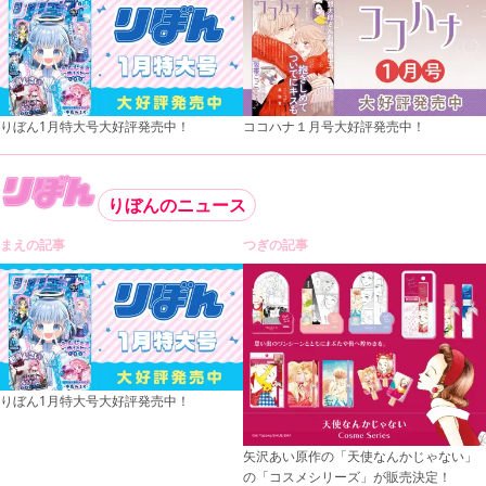
りぼん1月特大号大好評発売中！
ココハナ１月号大好評発売中！
りぼんのニュース
まえの記事
つぎの記事
りぼん1月特大号大好評発売中！
矢沢あい原作の「天使なんかじゃない」
の「コスメシリーズ」が販売決定！