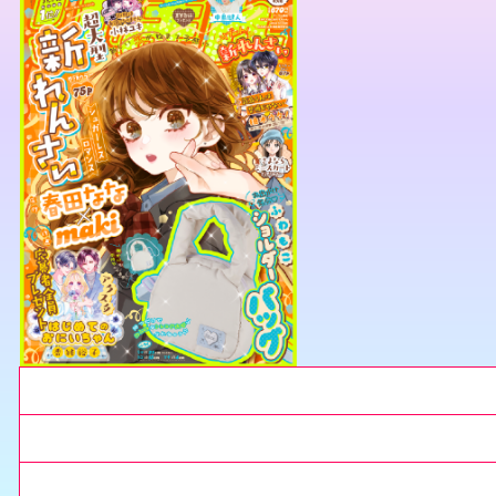
今月のりぼん
来月のりぼん
りぼんの増刊号