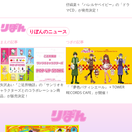
仔縞楽々『ハレルヤベイビー』の「ドラ
マCD」が発売決定！
りぼんのニュース
まえの記事
つぎの記事
矢沢あい『ご近所物語』の「サンリオキ
「『夢色パティシエール』 × TOWER
ャラクターズとのコラボレーション商
RECORDS CAFE」が開催！
品」が販売決定！