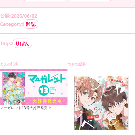
公開
:
2026/06/02
Category:
雑誌
Tags:
りぼん
まえの記事
つぎの記事
マーガレット13号大好評発売中！