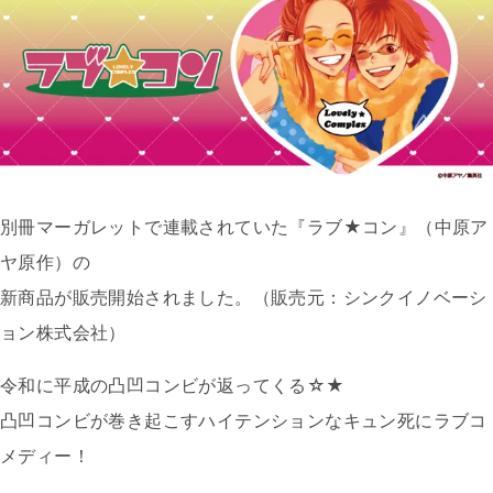
別冊マーガレットで連載されていた『ラブ★コン』（中原ア
ヤ原作）の
新商品が販売開始されました。（販売元：シンクイノベーシ
ョン株式会社）
令和に平成の凸凹コンビが返ってくる☆★
凸凹コンビが巻き起こすハイテンションなキュン死にラブコ
メディー！