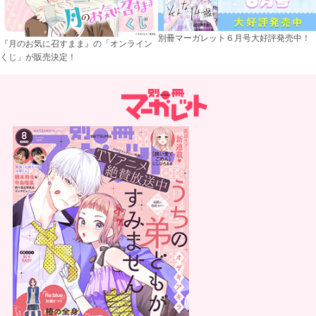
別冊マーガレット６月号大好評発売中！
『月のお気に召すまま』の「オンライン
くじ」が販売決定！