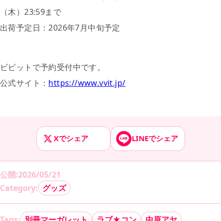
（木）
23:59
まで
出荷予定日：
2026
年7月中旬予定
ビビットで予約受付中です。
公式サイト：
https://www.vvit.jp/
Xでシェア
LINEでシェア
公開
:
2026/05/21
Category:
グッズ
Tags:
別冊マーガレット
ラブ★コン
中原アヤ