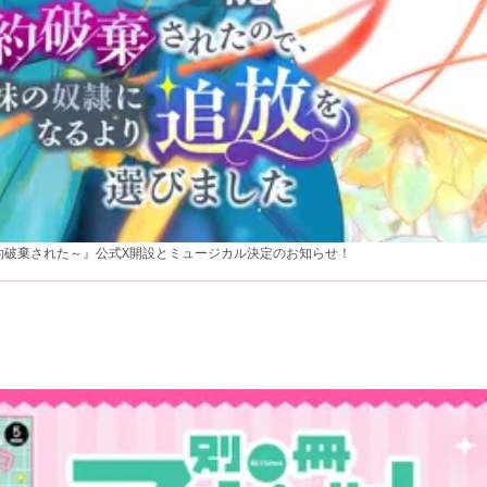
約破棄された～』公式X開設とミュージカル決定のお知らせ！