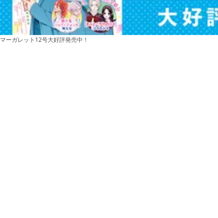
マーガレット12号大好評発売中！