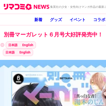
集英社の少女・女性向けマンガ作品の最新ニ
新着
グッズ
イベント
コラボ
別冊マーガレット６月号大好評発売中！
日本語
English
日本語
English