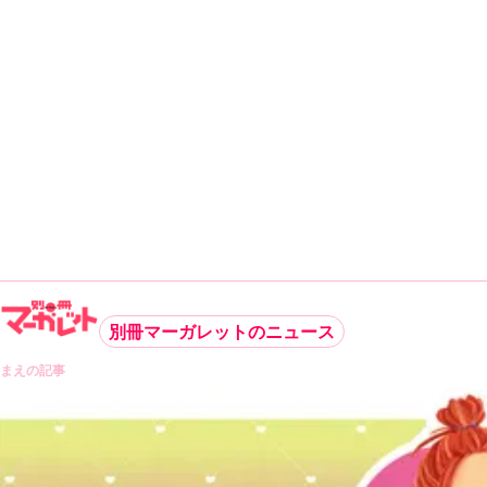
別冊マーガレットのニュース
まえの記事