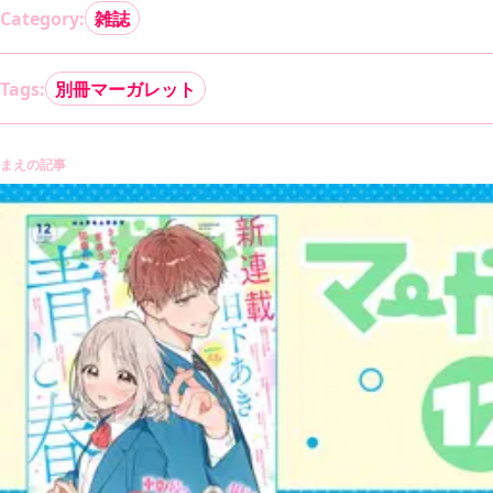
Category:
雑誌
Tags:
別冊マーガレット
まえの記事