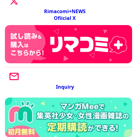
Rimacomi+NEWS
Ofiicial X
Inquiry