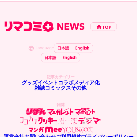
TOP
Language
日本語
English
日本語
English
記事カテゴリー
グッズ
イベント
コラボ
メディア化
雑誌
コミックス
その他
雑誌
運営会社
お問い合わせ
ご利用規約
プライバシーポリシー