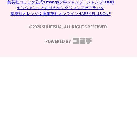
集英社コミック公式s-manga
少年ジャンプ＋
ジャンプTOON
ヤンジャン＋
となりのヤングジャンプ
ゼブラック
集英社オレンジ文庫
集英社オンライン
HAPPY PLUS ONE
©2026 SHUEISHA, ALL RIGHTS RESERVED.
POWERED BY