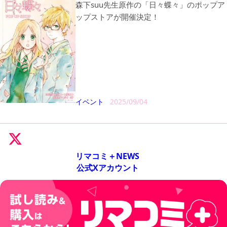
森下suu先生原作の「日々蝶々」のポップア
ップストアが開催決定！
イベント
2025/09/04
リマコミ＋NEWS
公式Xアカウント