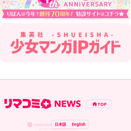
TOP
Language
日本語
English