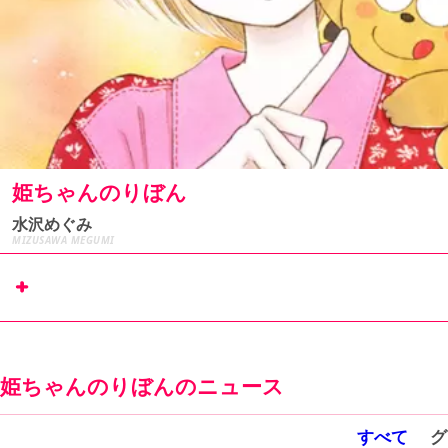
姫ちゃんのりぼん
水沢めぐみ
MIZUSAWA MEGUMI
リマコミ+
で
試し読み
姫ちゃんのりぼんのニュース
すべて
グ