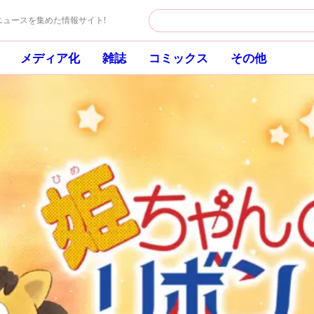
ュースを集めた情報サイト!
メディア化
雑誌
コミックス
その他