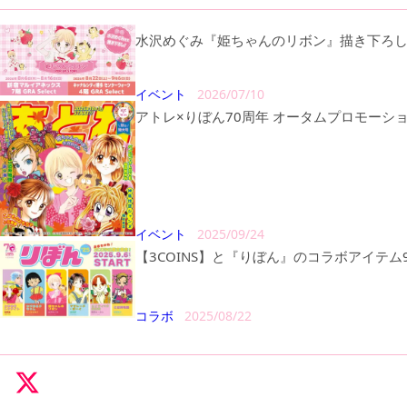
水沢めぐみ『姫ちゃんのリボン』描き下ろしイ
イベント
2026/07/10
アトレ×りぼん70周年 オータムプロモーショ
イベント
2025/09/24
【3COINS】と『りぼん』のコラボアイテム
コラボ
2025/08/22