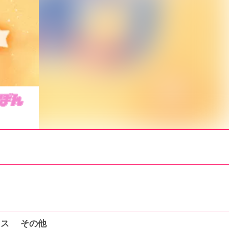
コミックス
クス
その他