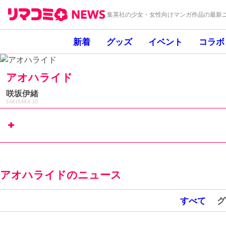
集英社の少女・女性向けマンガ作品の最新ニ
新着
グッズ
イベント
コラボ
アオハライド
咲坂伊緒
SAKISAKA IO
リマコミ+
で
試し読み
アオハライドのニュース
すべて
グ