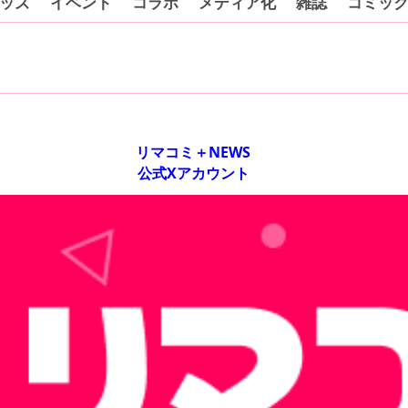
ッズ
イベント
コラボ
メディア化
雑誌
コミッ
リマコミ＋NEWS
公式Xアカウント