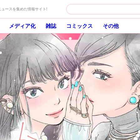
ュースを集めた情報サイト!
メディア化
雑誌
コミックス
その他