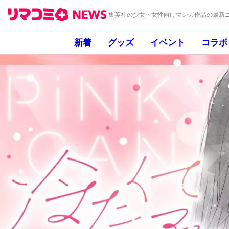
集英社の少女・女性向けマンガ作品の最新ニ
新着
グッズ
イベント
コラボ