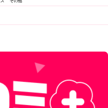
クス
その他