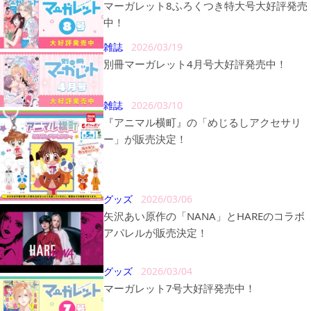
マーガレット8ふろくつき特大号大好評発売
中！
雑誌
2026/03/19
別冊マーガレット4月号大好評発売中！
雑誌
2026/03/10
『アニマル横町』の「めじるしアクセサリ
ー」が販売決定！
グッズ
2026/03/06
矢沢あい原作の「NANA」とHAREのコラボ
アパレルが販売決定！
グッズ
2026/03/04
マーガレット7号大好評発売中！