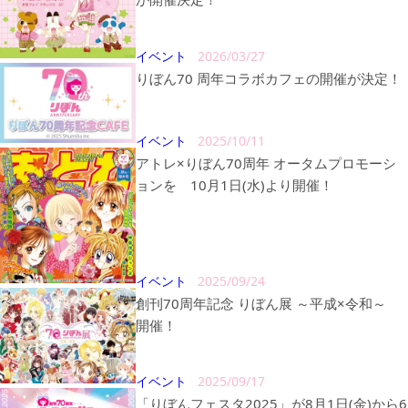
イベント
2026/03/27
りぼん70 周年コラボカフェの開催が決定！
イベント
2025/10/11
アトレ×りぼん70周年 オータムプロモーシ
ョンを 10月1日(水)より開催！
イベント
2025/09/24
創刊70周年記念 りぼん展 ～平成×令和～
開催！
イベント
2025/09/17
「りぼんフェスタ2025」が8月1日(金)から6