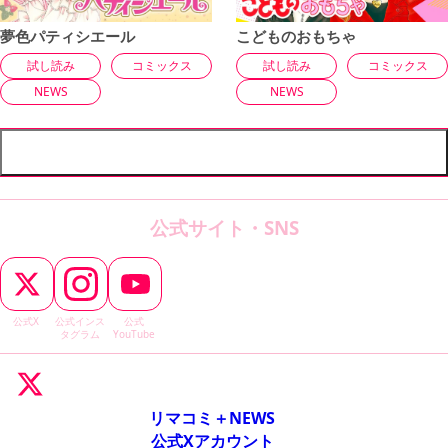
夢色パティシエール
こどものおもちゃ
試し読み
コミックス
試し読み
コミックス
NEWS
NEWS
もっと見る
公式サイト・SNS
公式X
公式インス
公式
タグラム
YouTube
リマコミ＋NEWS
公式Xアカウント