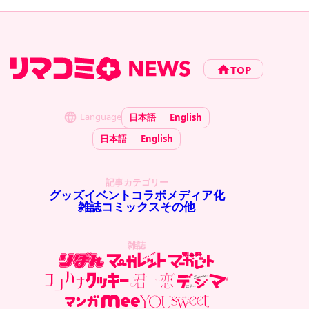
TOP
Language
日本語
English
日本語
English
記事カテゴリー
グッズ
イベント
コラボ
メディア化
雑誌
コミックス
その他
雑誌