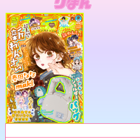
今月のりぼん